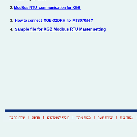
2.
ModBus RTU communication for XGB
3.
How to connect XGB-32DRH to MT8070iH ?
a
mple file for XGB Modbus RTU Master setting
4.
S
שלח לחבר
|
הדפס
|
הוסף למועדפים
|
מפת אתר
|
יצירת קשר
|
עמוד בית